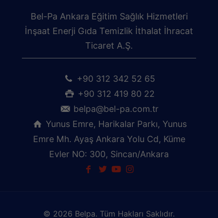
Bel-Pa Ankara Eğitim Sağlık Hizmetleri
İnşaat Enerji Gıda Temizlik İthalat İhracat
Ticaret A.Ş.
+90 312 342 52 65
+90 312 419 80 22
belpa@bel-pa.com.tr
Yunus Emre, Harikalar Parkı, Yunus
Emre Mh. Ayaş Ankara Yolu Cd, Küme
Evler NO: 300, Sincan/Ankara
© 2026 Belpa. Tüm Hakları Saklıdır.