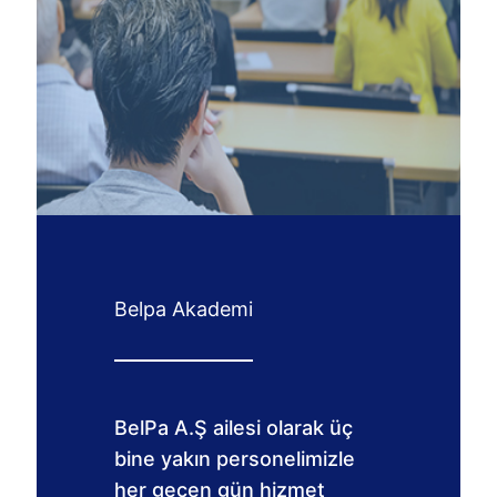
Belpa Akademi
BelPa A.Ş ailesi olarak üç
bine yakın personelimizle
her geçen gün hizmet