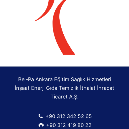
Bel-Pa Ankara Eğitim Sağlık Hizmetleri
İnşaat Enerji Gıda Temizlik İthalat İhracat
Ticaret A.Ş.
+90 312 342 52 65
+90 312 419 80 22