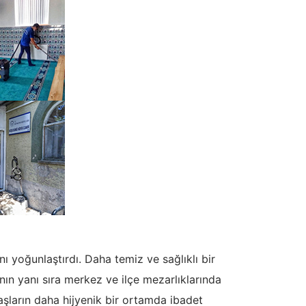
 yoğunlaştırdı. Daha temiz ve sağlıklı bir
ın yanı sıra merkez ve ilçe mezarlıklarında
şların daha hijyenik bir ortamda ibadet