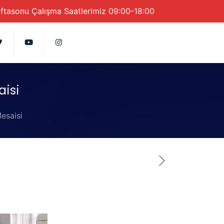
aftasonu Çalışma Saatlerimiz 09:00-18:00
isi
esaisi