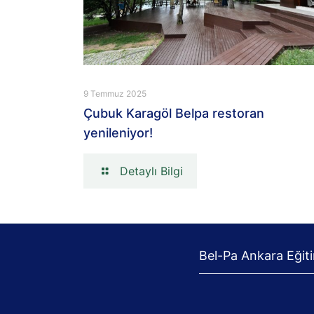
9 Temmuz 2025
Çubuk Karagöl Belpa restoran
yenileniyor!
Detaylı Bilgi
Bel-Pa Ankara Eğitim