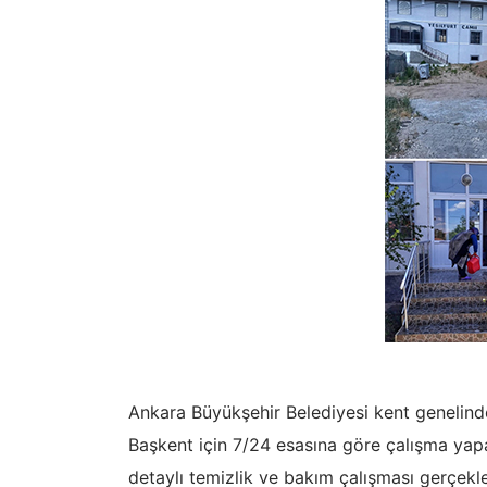
Ankara Büyükşehir Belediyesi kent genelinde
Başkent için 7/24 esasına göre çalışma yapa
detaylı temizlik ve bakım çalışması gerçekl