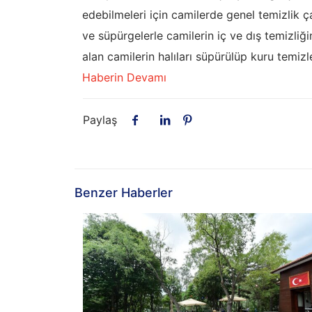
edebilmeleri için camilerde genel temizli
ve süpürgelerle camilerin iç ve dış temizliğ
alan camilerin halıları süpürülüp kuru temiz
Haberin Devamı
Paylaş
Benzer Haberler