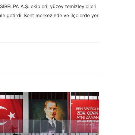
ELPA A.Ş. ekipleri, yüzey temizleyicileri
le getirdi. Kent merkezinde ve ilçelerde yer