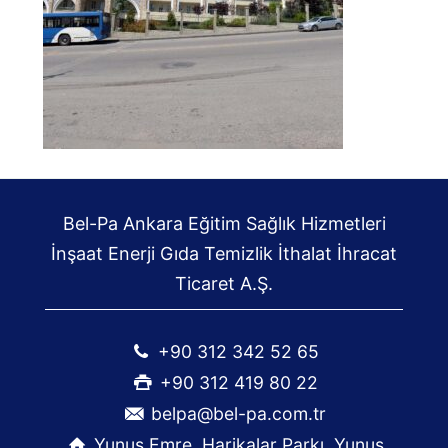
Bel-Pa Ankara Eğitim Sağlık Hizmetleri
İnşaat Enerji Gıda Temizlik İthalat İhracat
Ticaret A.Ş.
+90 312 342 52 65
+90 312 419 80 22
belpa@bel-pa.com.tr
Yunus Emre, Harikalar Parkı, Yunus