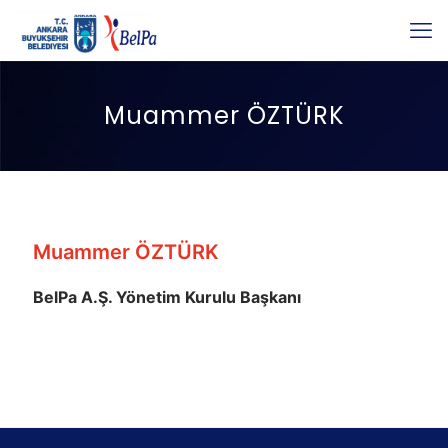
Muammer ÖZTÜRK
Muammer ÖZTÜRK
BelPa A.Ş. Yönetim Kurulu Başkanı